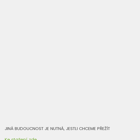
JINÁ BUDOUCNOST JE NUTNÁ, JESTLI CHCEME PŘEŽÍT
Ke stažení zde