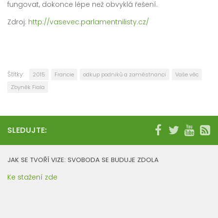
fungovat, dokonce lépe než obvyklá řešení.
Zdroj:
http://vasevec.parlamentnilisty.cz/
Štítky:
2015
Francie
odkup podniků a zaměstnanci
Vaše věc
Zbyněk Fiala
SLEDUJTE:
JAK SE TVOŘÍ VIZE: SVOBODA SE BUDUJE ZDOLA
Ke stažení zde