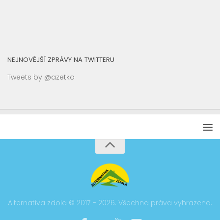
NEJNOVĚJŠÍ ZPRÁVY NA TWITTERU
Tweets by @azetko
Alternativa zdola © 2017 - 2026. Všechna práva vyhrazena.