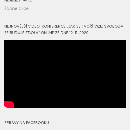
NEJBLIŽŠÍ AKCE:
Žádné akce
NEJNOVĚJŠÍ VIDEO: KONFERENCE „JAK SE TVOŘÍ VIZE: SVOBODA
SE BUDUJE ZDOLA“ ONLINE ZE DNE 12. 11. 2020
ZPRÁVY NA FACEBOOKU