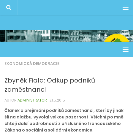
EKONOMICKÁ DEMOKRACIE
Zbyněk Fiala: Odkup podniků
zaměstnanci
AUTOR
ADMINISTRATOR
·
21.5.2015
Článek o přejímání podniků zaměstnanci, kteří by jinak
šli na dlažbu, vyvolal velkou pozornost. Všichni po mně
chtějí další podrobnosti z příslušného francouzského
Zákona o sociální a solidární ekonomice.