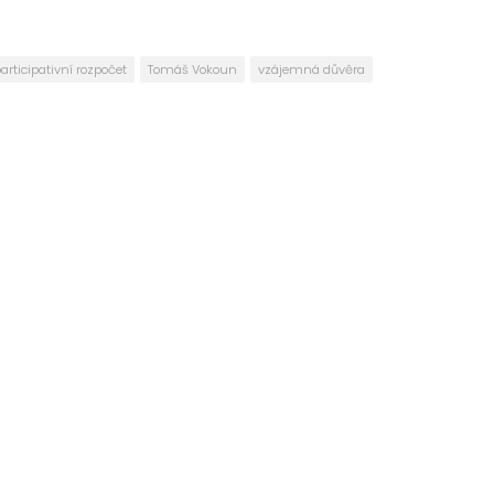
articipativní rozpočet
Tomáš Vokoun
vzájemná důvěra