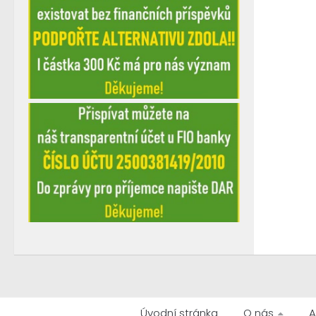
Úvodní stránka
O nás
A