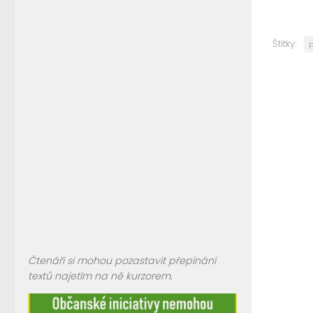
Štítky:
p
Čtenáři si mohou pozastavit přepínání
textů najetím na ně kurzorem.