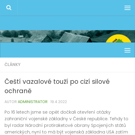
ČLÁNKY
Čeští vazalové touží po cizí silové
ochraně
AUTOR
ADMINISTRATOR
·
19.4.2022
Po 16 letech jsme se opět dočkali otevření otázky
zahraniční vojenské základny v České republice. Tehdy to
byl radar Národní protiraketové obrany Spojených států
amerických, nyní to má být vojenská základna USA zatím